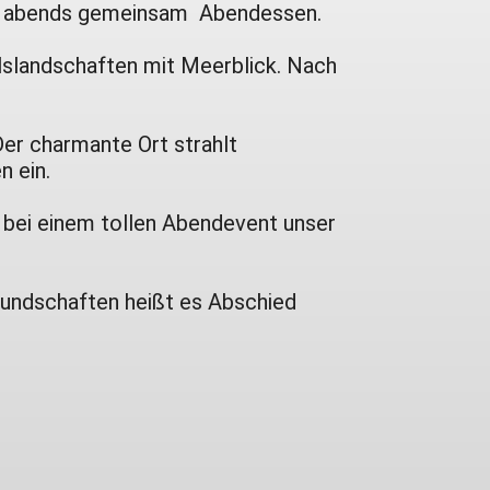
en abends gemeinsam Abendessen.
elslandschaften mit Meerblick. Nach
er charmante Ort strahlt
n ein.
t bei einem tollen Abendevent unser
eundschaften heißt es Abschied