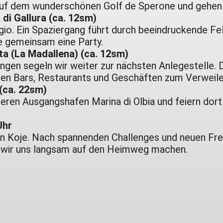
auf dem wunderschönen Golf de Sperone und geh
di Gallura (ca. 12sm)
gio. Ein Spaziergang führt durch beeindruckende F
e gemeinsam eine Party.
ta (La Madallena) (ca. 12sm)
n segeln wir weiter zur nächsten Anlegestelle. D
einen Bars, Restaurants und Geschäften zum Verweile
 (ca. 22sm)
seren Ausgangshafen Marina di Olbia und feiern dor
Uhr
en Koje. Nach spannenden Challenges und neuen Fr
 wir uns langsam auf den Heimweg machen.