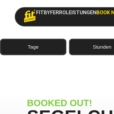
FITBYFERRO
LEISTUNGEN
BOOK 
Tage
Stunden
BOOKED OUT!