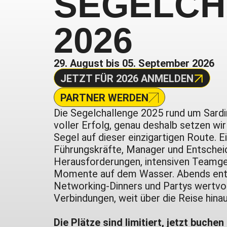
SEGELCH
2026
29. August bis 05. September 2026
JETZT FÜR 2026 ANMELDEN
PARTNER WERDEN
Die Segelchallenge 2025 rund um Sardi
voller Erfolg, genau deshalb setzen wi
Segel auf dieser einzigartigen Route. 
Führungskräfte, Manager und Entscheid
Herausforderungen, intensiven Teamge
Momente auf dem Wasser. Abends ent
Networking-Dinners und Partys wertvo
Verbindungen, weit über die Reise hinau
Die Plätze sind limitiert, jetzt buchen