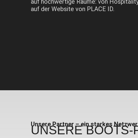
auf hochwertige Räume: von Hospitality
auf der Website von PLACE ID.
Unsere Partner – ein starkes Netzwe
UNSERE
BOOTS-