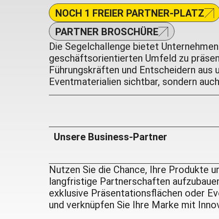
NOCH 1 FREIER PARTNER-PLATZ
PARTNER BROSCHÜRE
Die Segelchallenge bietet Unternehmen e
geschäftsorientierten Umfeld zu präsent
Führungskräften und Entscheidern aus u
Eventmaterialien sichtbar, sondern auc
Unsere Business-Partner
Nutzen Sie die Chance, Ihre Produkte un
langfristige Partnerschaften aufzubaue
exklusive Präsentationsflächen oder E
und verknüpfen Sie Ihre Marke mit Inno