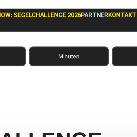
NOW: SEGELCHALLENGE 2026
PARTNER
KONTAKT
Minuten