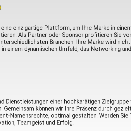
ine einzigartige Plattform, um Ihre Marke in einem
ieren. Als Partner oder Sponsor profitieren Sie vo
nterschiedlichsten Branchen. Ihre Marke wird nich
h in einem dynamischen Umfeld, das Networking und
d Dienstleistungen einer hochkarätigen Zielgruppe 
n. Gemeinsam können wir Ihre Präsenz durch geziel
vent-Namensrechte, optimal gestalten. Werden Sie 
vation, Teamgeist und Erfolg.