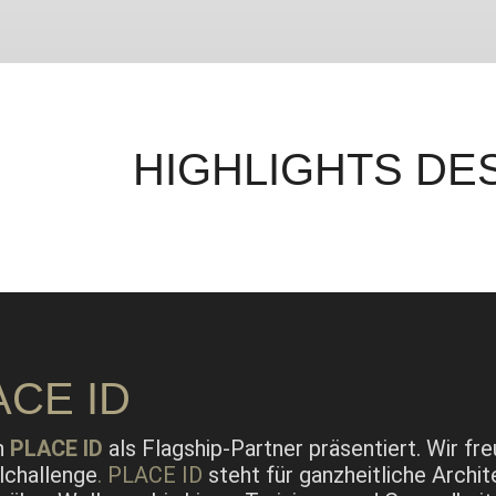
HIGHLIGHTS
DES
ACE ID
n
PLACE ID
als Flagship-Partner präsentiert. Wir fr
lchallenge
.
PLACE ID
steht für ganzheitliche Archi