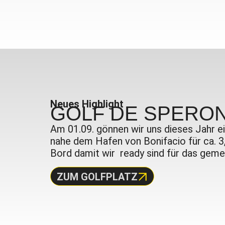
Neues Highlight
GOLF DE SPERON
Am 01.09. gönnen wir uns dieses Jahr ei
nahe dem Hafen von Bonifacio für ca. 3
Bord damit wir ready sind für das ge
ZUM GOLFPLATZ