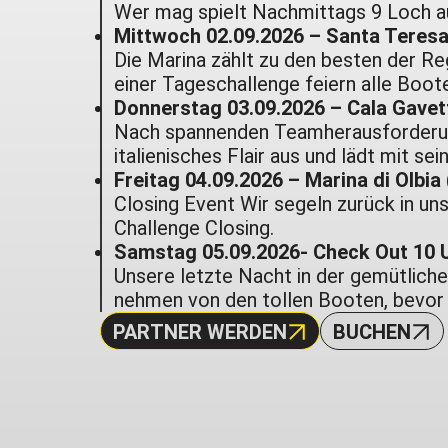
Wer mag spielt Nachmittags 9 Loch 
Mittwoch 02.09.2026 –
Santa Teresa 
Die Marina zählt zu den besten der Re
einer Tageschallenge feiern alle Boot
Donnerstag 03.09.2026 –
Cala Gavet
Nach spannenden Teamherausforderunge
italienisches Flair aus und lädt mit s
Freitag 04.09.2026 – Marina di Olbia
Closing Event Wir segeln zurück in un
Challenge Closing.
Samstag 05.09.2026-
Check Out 10 
Unsere letzte Nacht in der gemütlich
nehmen von den tollen Booten, bevor
PARTNER WERDEN
BUCHEN