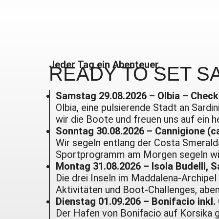
Jeder Tag ein Abenteuer.
READY
TO SET SA
Samstag 29.08.2026
– Olbia – Check
Olbia, eine pulsierende Stadt an Sard
wir die Boote und freuen uns auf ein 
Sonntag 30.08.2026 – Cannigione (c
Wir segeln entlang der Costa Smeralda
Sportprogramm am Morgen segeln wir 
Montag 31.08.2026 – Isola Budelli, S
Die drei Inseln im Maddalena-Archipel
Aktivitäten und Boot-Challenges, aben
Dienstag 01.09.206 – Bonifacio inkl.
Der Hafen von Bonifacio auf Korsika g