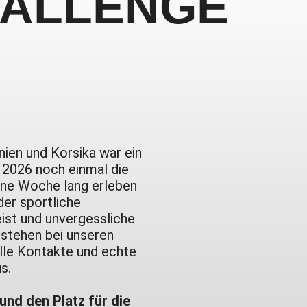
ALLENGE
nien und Korsika war ein
r 2026 noch einmal die
Eine Woche lang erleben
er sportliche
ist und unvergessliche
stehen bei unseren
lle Kontakte und echte
s.
 und den Platz für die