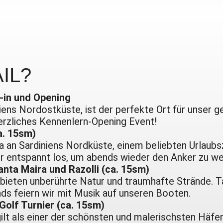
IL?
-in und Opening
iniens Nordostküste, ist der perfekte Ort für unser
herzliches Kennenlern-Opening Event!
a. 15sm)
 an Sardiniens Nordküste, einem beliebten Urlaubs
entspannt los, um abends wieder den Anker zu we
anta Maira und Razolli (ca. 15sm)
 bieten unberührte Natur und traumhafte Strände. T
ds feiern wir mit Musik auf unseren Booten.
 Golf Turnier (ca. 15sm)
ilt als einer der schönsten und malerischsten Häfen