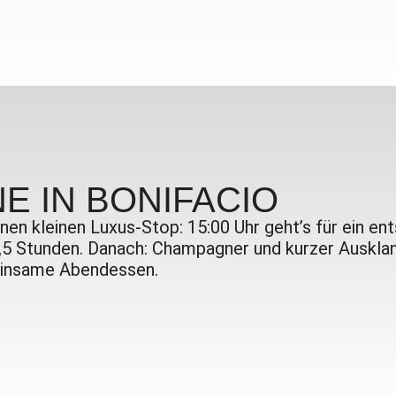
E IN BONIFACIO
nen kleinen Luxus-Stop: 15:00 Uhr geht’s für ein e
,5 Stunden. Danach: Champagner und kurzer Ausklan
meinsame Abendessen.