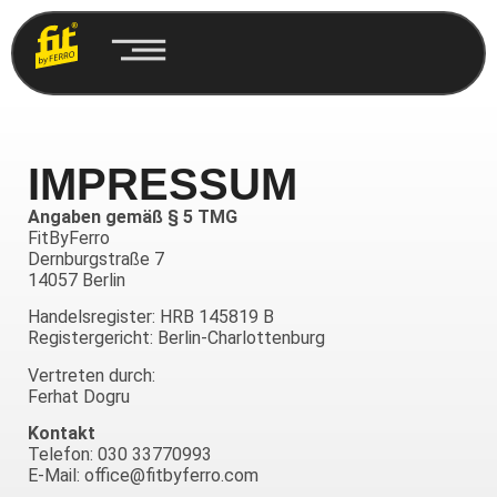
IMPRESSUM
Angaben gemäß § 5 TMG
FitByFerro
Dernburgstraße 7
14057 Berlin
Handelsregister: HRB 145819 B
Registergericht: Berlin-Charlottenburg
Vertreten durch:
Ferhat Dogru
Kontakt
Telefon: 030 33770993
E-Mail: office@fitbyferro.com