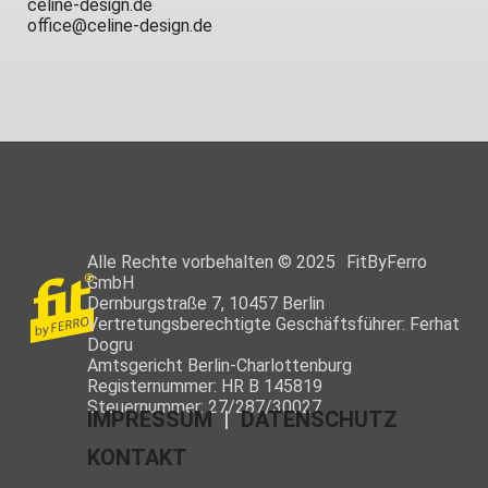
celine-design.de
office@celine-design.de
Alle Rechte vorbehalten © 2025 FitByFerro
GmbH
Dernburgstraße 7, 10457 Berlin
Vertretungsberechtigte Geschäftsführer: Ferhat
Dogru
Amtsgericht Berlin-Charlottenburg
Registernummer: HR B 145819
Steuernummer: 27/287/30027
IMPRESSUM
|
DATENSCHUTZ
KONTAKT