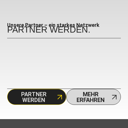
Unsere Partner – ein starkes Netzwerk
PARTNER
WERDEN.
PARTNER
MEHR
WERDEN
ERFAHREN