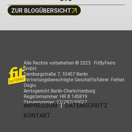
ZUR BLOGÜBERSICHT
Alle Rechte vorbehalten © 2025 FitByFerro
GmbH
Dernburgstraße 7, 10457 Berlin
Vertretungsberechtigte Geschäftsführer: Ferhat
Dogru
Amtsgericht Berlin-Charlottenburg
Registernummer: HR B 145819
Steuernummer: 27/287/30027
IMPRESSUM
|
DATENSCHUTZ
KONTAKT