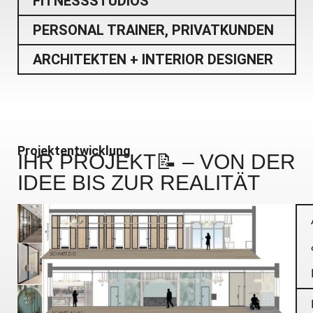
FITNESSSTUDIOS
PERSONAL TRAINER, PRIVATKUNDEN
ARCHITEKTEN + INTERIOR DESIGNER
Projektentwicklung
IHR PROJEKT📝
– VON DER
IDEE BIS ZUR REALITÄT