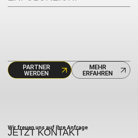
PARTNER
MEHR
WERDEN
ERFAHREN
Wir freuen uns auf Ihre Anfrage
JETZT
KONTAKT