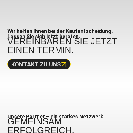
Wir helfen Ihnen bei der Kaufentscheidung.
Lassen Sie sich jetzt beraten.
VEREINBAREN SIE JETZT
EINEN
TERMIN.
KONTAKT ZU UNS
Unsere Partner – ein starkes Netzwerk
GEMEINSAM
ERFOLGREICH.