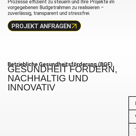
Prozesse effizient zu steuern und Ihre Projekte im
vorgegebenen Budgetrahmen zu realisieren –
zuverlässig, transparent und stressfrei.
PROJEKT ANFRAGEN
Betriebliche Gesundheitsförderung (BGF)
GESUNDHEIT FÖRDERN,
NACHHALTIG UND
INNOVATIV