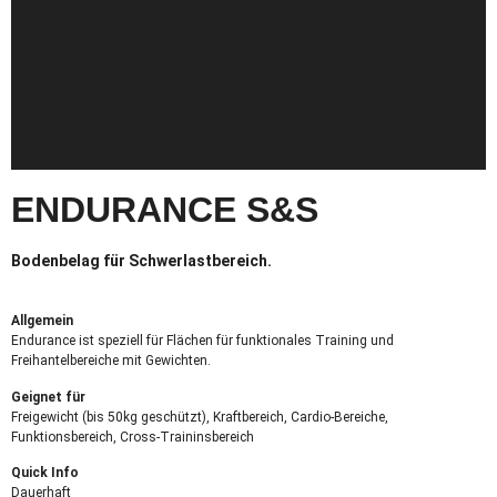
ENDURANCE S&S
Bodenbelag für Schwerlastbereich.
Allgemein
Endurance ist speziell für Flächen für funktionales Training und
Freihantelbereiche mit Gewichten.
Geignet für
Freigewicht (bis 50kg geschützt), Kraftbereich, Cardio-Bereiche,
Funktionsbereich, Cross-Traininsbereich
Quick Info
Dauerhaft