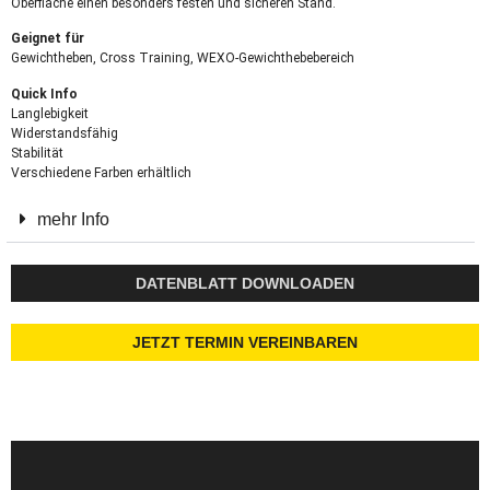
Oberfläche einen besonders festen und sicheren Stand.
Geignet für
Gewichtheben, Cross Training, WEXO-Gewichthebebereich
Quick Info
Langlebigkeit
Widerstandsfähig
Stabilität
Verschiedene Farben erhältlich
mehr Info
DATENBLATT DOWNLOADEN
JETZT TERMIN VEREINBAREN