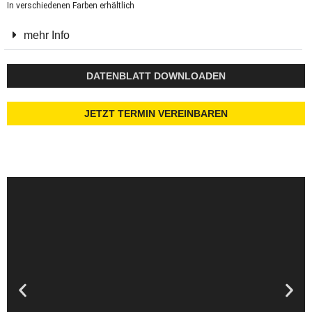
In verschiedenen Farben erhältlich
mehr Info
DATENBLATT DOWNLOADEN
JETZT TERMIN VEREINBAREN