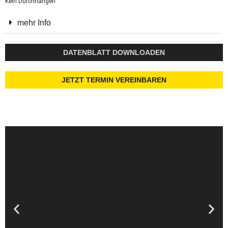
Kein Durchhängen
mehr Info
DATENBLATT DOWNLOADEN
JETZT TERMIN VEREINBAREN