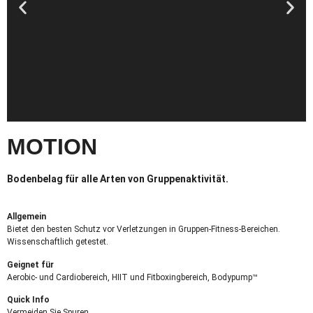
MOTION
Bodenbelag für alle Arten von Gruppenaktivität.
Allgemein
Bietet den besten Schutz vor Verletzungen in Gruppen-Fitness-Bereichen.
Wissenschaftlich getestet.
Geignet für
Aerobic- und Cardiobereich, HIIT und Fitboxingbereich, Bodypump™
Quick Info
Vermeiden Sie Spuren