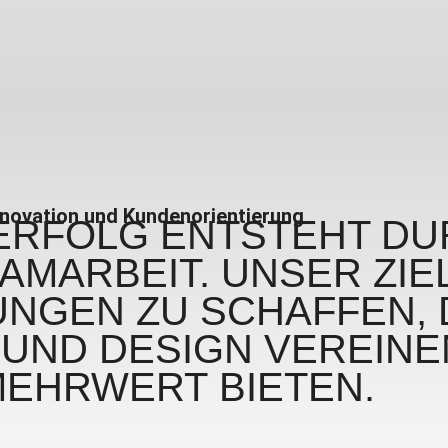
Innovation und Kundenorientierung
ERFOLG
ENTSTEHT DUR
MARBEIT. UNSER ZIEL 
SUNGEN
ZU SCHAFFEN, 
 UND DESIGN
VEREINE
MEHRWERT
BIETEN.