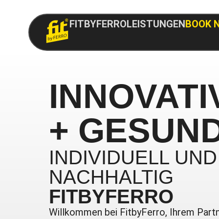
FITBYFERRO
LEISTUNGEN
BOOK 
INNOVAT
+ GESUN
INDIVIDUELL UND
NACHHALTIG
FITBYFERRO
Willkommen bei FitbyFerro, Ihrem Partn