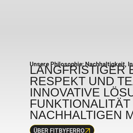
Unsere Philosophie: Nachhaltigkeit, 
LANGFRISTIGER 
RESPEKT UND TEA
INNOVATIVE LÖ
FUNKTIONALITÄT
NACHHALTIGEN 
ÜBER FITBYFERRO