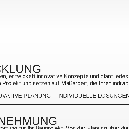
CKLUNG
n, entwickelt innovative Konzepte und plant jedes D
 Projekt und setzen auf Maßarbeit, die Ihren indivi
OVATIVE PLANUNG
INDIVIDUELLE LÖSUNGE
NEHMUNG
tung für Ihr Bauprojekt. Von der Planung über die 