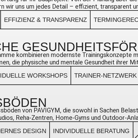
 wir uns um jedes Detail – effizient, transparent 
EFFIZIENZ & TRANSPARENZ
TERMINGEREC
ICHE GESUNDHEITSFÖ
amme kombinieren modernste Trainingskonzepte mit
en, die physische und mentale Gesundheit ihrer Mi
VIDUELLE WORKSHOPS
TRAINER-NETZWERK
SBÖDEN
essböden von PAVIGYM, die sowohl in Sachen Belast
tudios, Reha-Zentren, Home-Gyms und Outdoor-Anl
ERNES DESIGN
INDIVIDUELLE BERATUNG