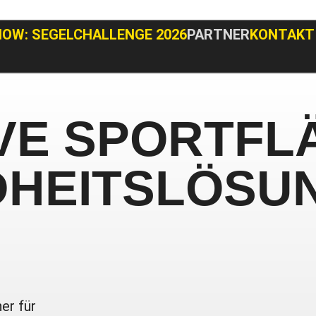
NOW: SEGELCHALLENGE 2026
PARTNER
KONTAKT
IVE SPORTFL
DHEITSLÖSU
er für