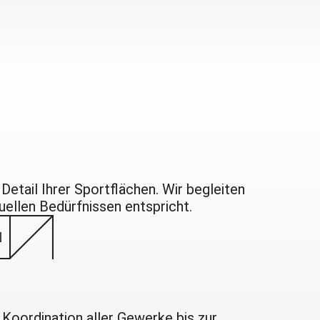
etail Ihrer Sportflächen. Wir begleiten
duellen Bedürfnissen entspricht.
N
Koordination aller Gewerke bis zur