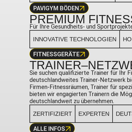
PAVIGYM BÖDEN
PREMIUM
FITNE
Für Ihre Gesundheits- und Sportprojekt
INNOVATIVE TECHNOLOGIEN
HO
FITNESSGERÄTE
TRAINER
–NETZW
Sie suchen qualifizierte Trainer für Ih
deutschlandweites Trainer-Netzwerk bie
Firmen-Fitnessräumen, Trainer für spezi
bieten wir engagierten Trainern die Mö
deutschlandweit zu übernehmen.
ZERTIFIZIERT
EXPERTEN
DEUT
ALLE INFOS