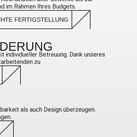
und im Rahmen Ihres Budgets.
HTE FERTIGSTELLUNG
RDERUNG
 individueller Betreuung. Dank unseres
tarbeitenden zu
barkeit als auch Design überzeugen.
agen.