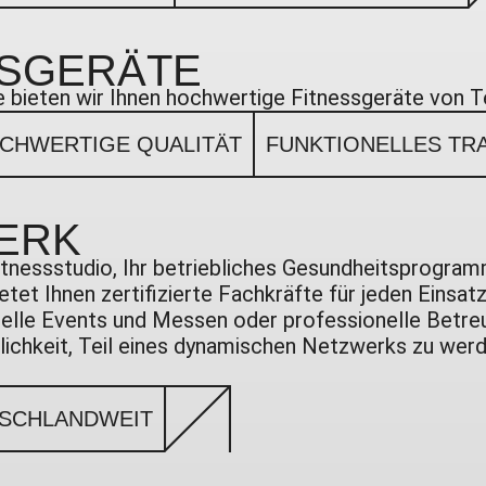
SSGERÄTE
e bieten wir Ihnen hochwertige Fitnessgeräte von 
CHWERTIGE QUALITÄT
FUNKTIONELLES TR
ERK
r Fitnessstudio, Ihr betriebliches Gesundheitsprogra
tet Ihnen zertifizierte Fachkräfte für jeden Einsat
elle Events und Messen oder professionelle Betreuu
glichkeit, Teil eines dynamischen Netzwerks zu we
SCHLANDWEIT