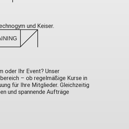
Technogym und Keiser.
AINING
mm oder Ihr Event? Unser
zbereich – ob regelmäßige Kurse in
ng für Ihre Mitglieder. Gleichzeitig
rden und spannende Aufträge