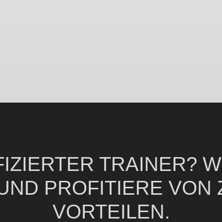
FIZIERTER TRAINER?
W
UND PROFITIERE VON 
VORTEILEN.